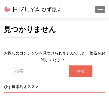
ナビ
見つかりません
お探しのコンテンツを見つけられませんでした。検索をお
試しください。
検
索:
ひず屋本店オススメ