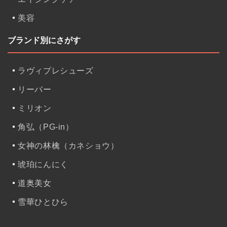
美容
ブランド別にさがす
ラヴィプレシューズ
リーバー
ミリオン
角弘（PG-in）
女神の林檎（カネショウ）
琥珀にんにく
道奥美女
雪華ひとひら