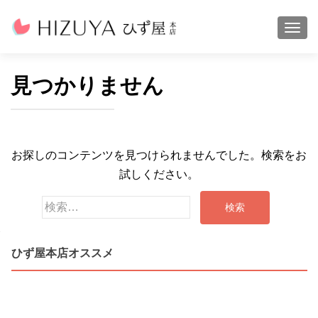
ナビ
見つかりません
お探しのコンテンツを見つけられませんでした。検索をお
試しください。
検
索:
ひず屋本店オススメ