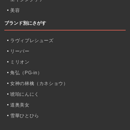
美容
ブランド別にさがす
ラヴィプレシューズ
リーバー
ミリオン
角弘（PG-in）
女神の林檎（カネショウ）
琥珀にんにく
道奥美女
雪華ひとひら