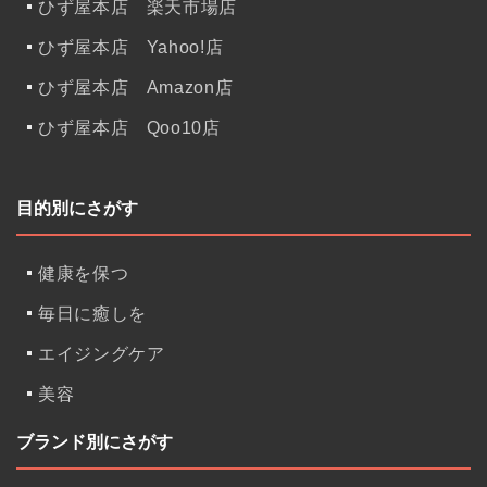
ひず屋本店 楽天市場店
ひず屋本店 Yahoo!店
ひず屋本店 Amazon店
ひず屋本店 Qoo10店
目的別にさがす
健康を保つ
毎日に癒しを
エイジングケア
美容
ブランド別にさがす