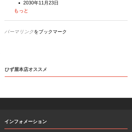
2030年11月23日
もっと
パーマリンク
をブックマーク
投
ひず屋本店オススメ
稿
ナ
ビ
ゲ
インフォメーション